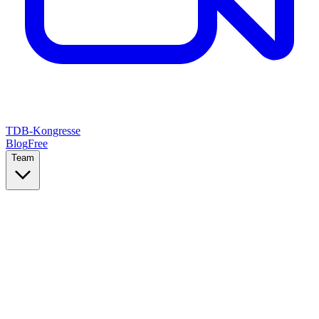
TDB-Kongresse
Blog
Free
Team