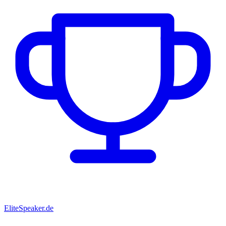
EliteSpeaker.de