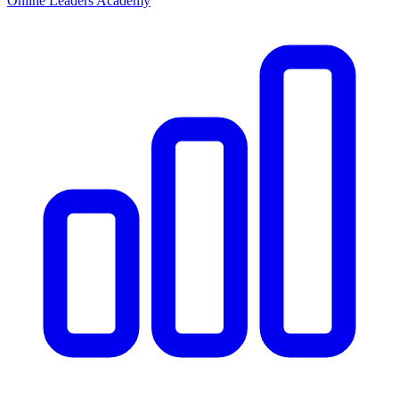
Online Leaders Academy