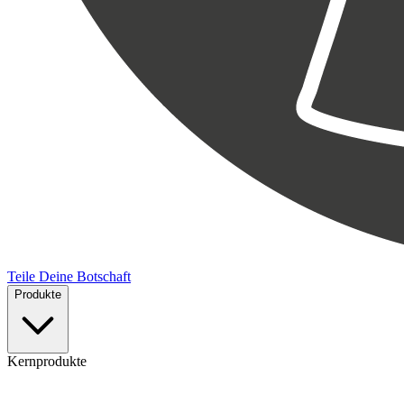
Teile Deine Botschaft
Produkte
Kernprodukte