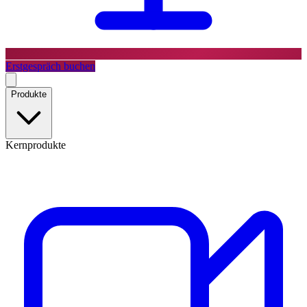
Erstgespräch buchen
Produkte
Kernprodukte