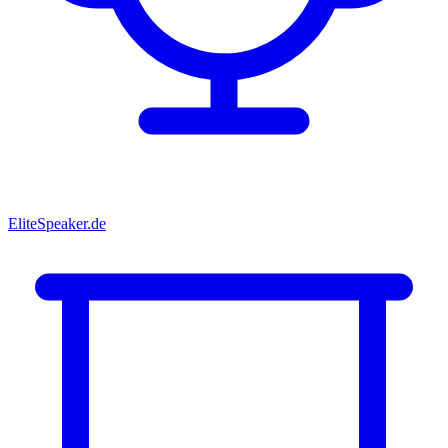
EliteSpeaker.de