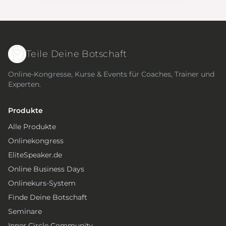
Teile Deine Botschaft
Online-Kongresse, Kurse & Events für Coaches, Trainer und
Experten.
Produkte
Alle Produkte
Onlinekongress
EliteSpeaker.de
Online Business Days
Onlinekurs-System
Finde Deine Botschaft
Seminare
Inner Circle Community