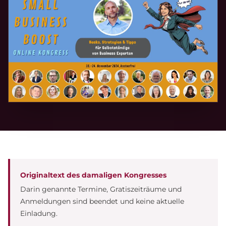
Originaltext des damaligen Kongresses
Darin genannte Termine, Gratiszeiträume und
Anmeldungen sind beendet und keine aktuelle
Einladung.