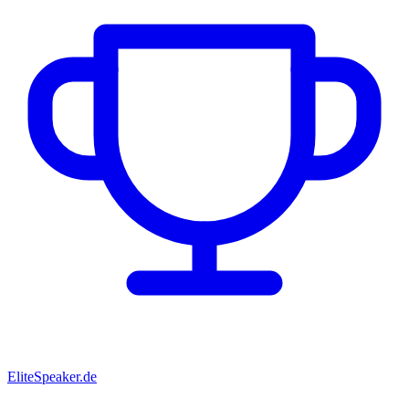
EliteSpeaker.de