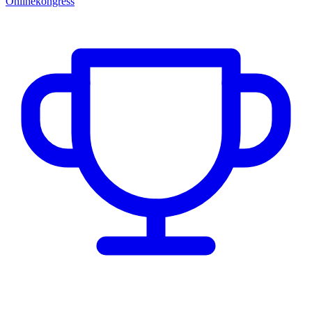
Onlinekongress