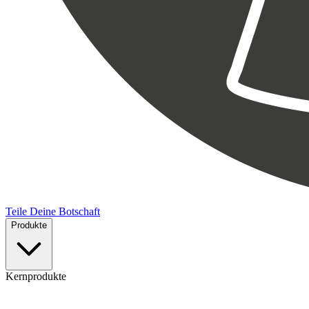
Teile Deine Botschaft
Produkte
Kernprodukte