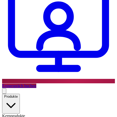
Erstgespräch buchen
Produkte
Kernprodukte