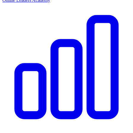
Online Leaders Academy