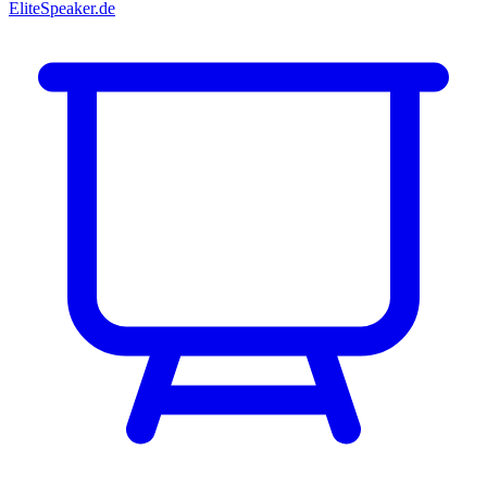
EliteSpeaker.de