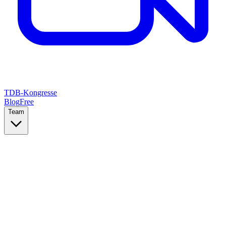
TDB-Kongresse
Blog
Free
Team