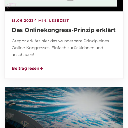
15.06.2023
·
1 MIN. LESEZEIT
Das Onlinekongress-Prinzip erklärt
Gregor erklärt hier das wunderbare Prinzip eines
Online-Kongresses. Einfach zurücklehnen und
anschauen!
Beitrag lesen
→