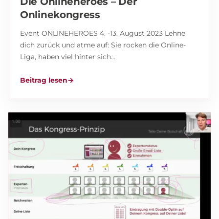
Die Onlineheroes – Der
Onlinekongress
Event ONLINEHEROES 4. -13. August 2023 Lehne
dich zurück und atme auf: Sie rocken die Online-
Liga, haben viel hinter sich…
Beitrag lesen
→