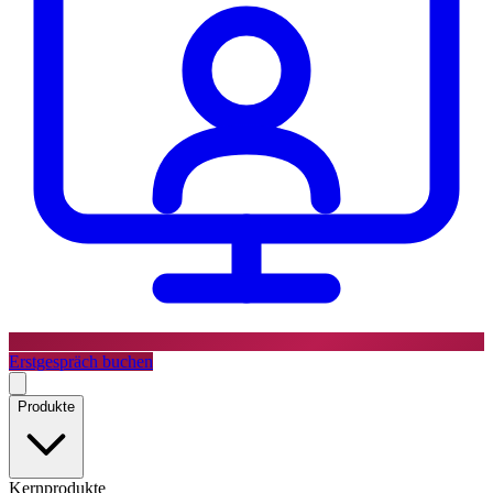
Erstgespräch buchen
Produkte
Kernprodukte