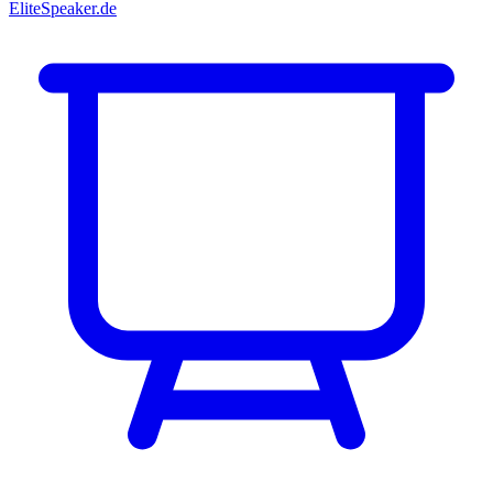
EliteSpeaker.de