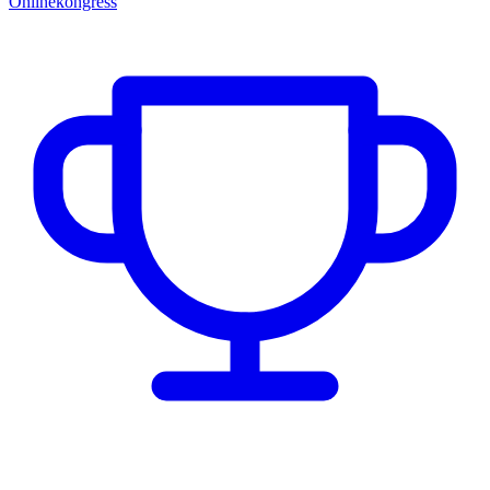
Onlinekongress