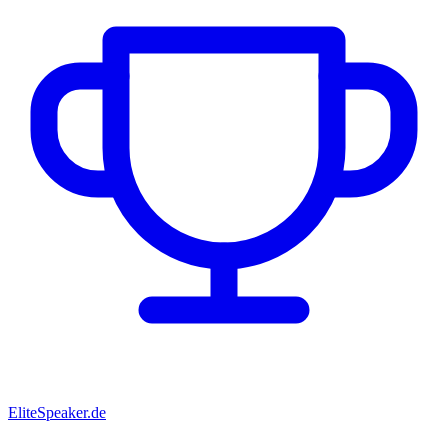
EliteSpeaker.de