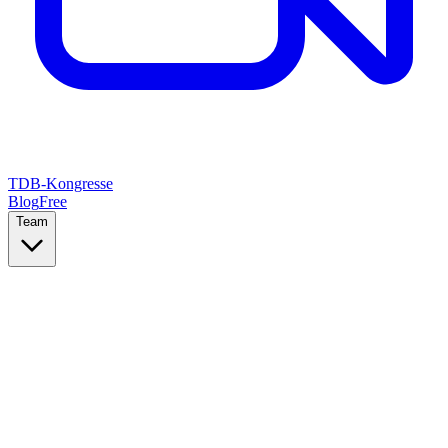
TDB-Kongresse
Blog
Free
Team