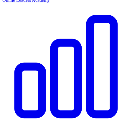
Online Leaders Academy