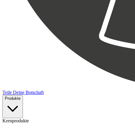
Teile Deine Botschaft
Produkte
Kernprodukte