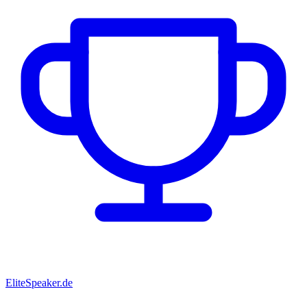
EliteSpeaker.de