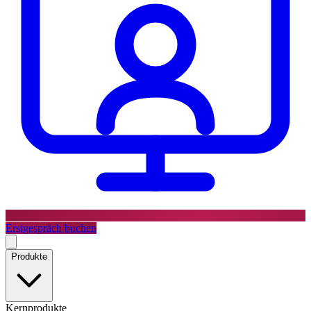
Erstgespräch buchen
Produkte
Kernprodukte