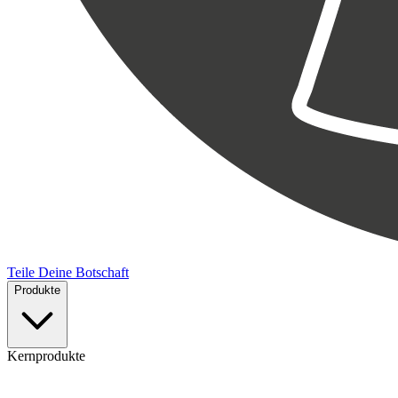
Teile Deine Botschaft
Produkte
Kernprodukte