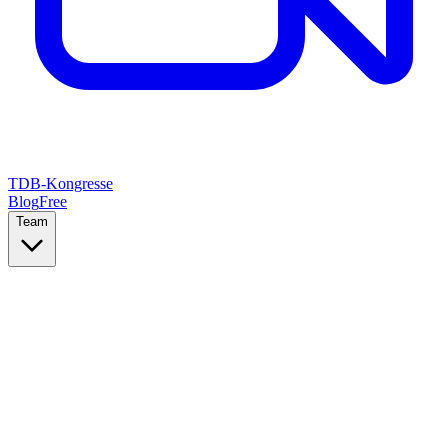
TDB-Kongresse
Blog
Free
Team