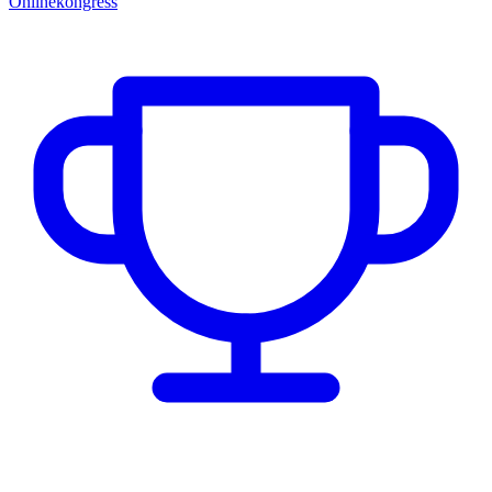
Onlinekongress