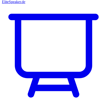
EliteSpeaker.de