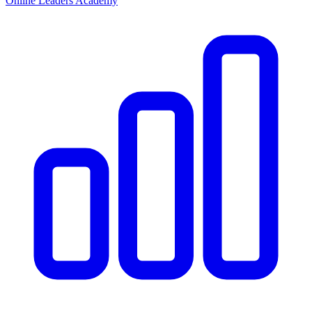
Online Leaders Academy