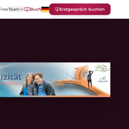
Free
Team
Buch
Erstgespräch buchen