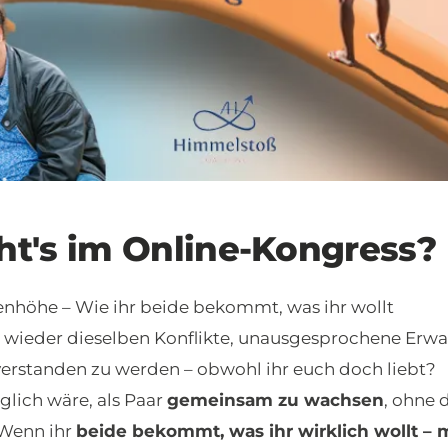
t's im Online-Kongress?
enhöhe – Wie ihr beide bekommt, was ihr wollt
 wieder dieselben Konflikte, unausgesprochene Erw
 verstanden zu werden – obwohl ihr euch doch liebt?
lich wäre, als Paar
gemeinsam zu wachsen
, ohne 
Wenn ihr
beide bekommt, was ihr wirklich wollt – 