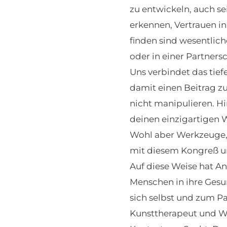
zu entwickeln, auch s
erkennen, Vertrauen i
finden sind wesentlich
oder in einer Partnersc
Uns verbindet das tief
damit einen Beitrag zu 
nicht manipulieren. H
deinen einzigartigen 
Wohl aber Werkzeuge, 
mit diesem Kongreß u
Auf diese Weise hat An
Menschen in ihre Gesu
sich selbst und zum Pa
Kunsttherapeut und Wa