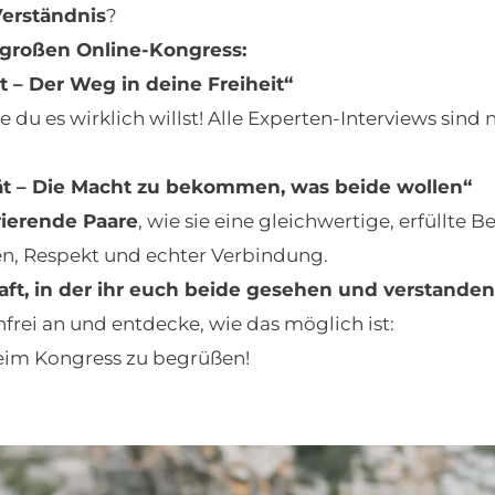
erständnis
?
 großen Online-Kongress:
ät – Der Weg in deine Freiheit“
e du es wirklich willst! Alle Experten-Interviews sind
ität – Die Macht zu bekommen, was beide wollen“
rierende Paare
, wie sie eine gleichwertige, erfüllte
uen, Respekt und echter Verbindung.
ft, in der ihr euch beide gesehen und verstanden 
nfrei an und entdecke, wie das möglich ist:
beim Kongress zu begrüßen!