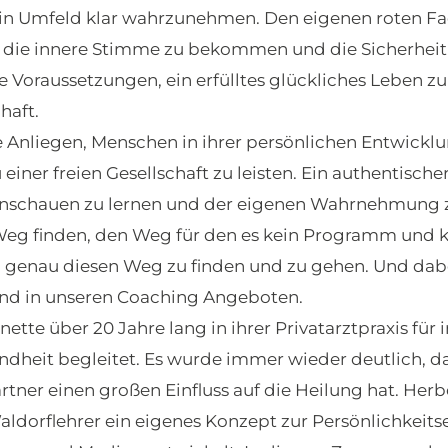
ein Umfeld klar wahrzunehmen. Den eigenen roten F
n die innere Stimme zu bekommen und die Sicherheit i
e Voraussetzungen, ein erfülltes glückliches Leben zu 
haft.
e Anliegen, Menschen in ihrer persönlichen Entwickl
einer freien Gesellschaft zu leisten. Ein authentische
inschauen zu lernen und der eigenen Wahrnehmung zu
Weg finden, den Weg für den es kein Programm und ke
genau diesen Weg zu finden und zu gehen. Und dabe
nd in unseren Coaching Angeboten.
nette über 20 Jahre lang in ihrer Privatarztpraxis für
ndheit begleitet. Es wurde immer wieder deutlich, d
rtner einen großen Einfluss auf die Heilung hat. Herbe
ldorflehrer ein eigenes Konzept zur Persönlichkeit