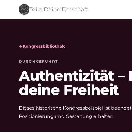
Teile Deine Botschaft
←
Kongressbibliothek
DURCHGEFÜHRT
Authentizität –
deine Freiheit
Dieses historische Kongressbeispiel ist beendet.
Positionierung und Gestaltung erhalten.