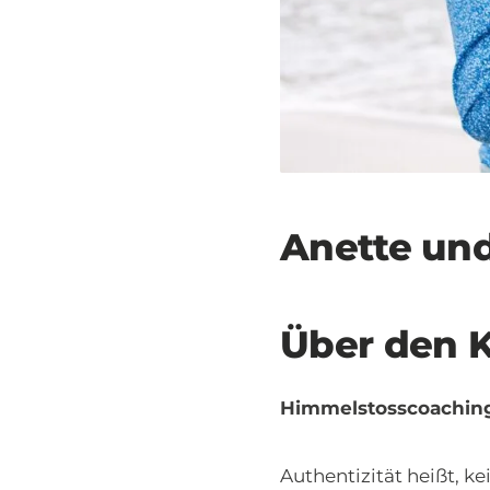
Anette und
Über den K
Himmelstosscoaching
Authentizität heißt, ke