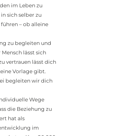
aden im Leben zu
n sich selber zu
führen – ob alleine
ung zu begleiten und
r Mensch lässt sich
 vertrauen lässt dich
ine Vorlage gibt.
i begleiten wir dich
 individuelle Wege
ass die Beziehung zu
rt hat als
sentwicklung im