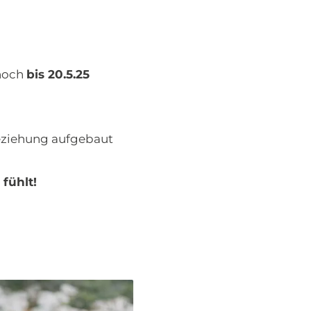
 noch
bis 20.5.25
 Beziehung aufgebaut
fühlt!