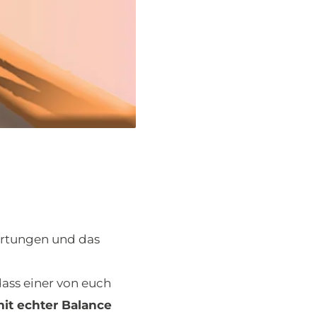
artungen und das
dass einer von euch
mit echter Balance