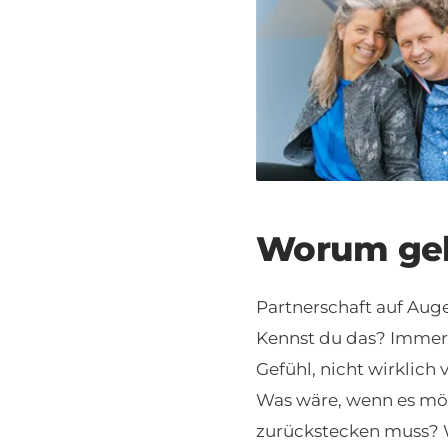
Worum geh
Partnerschaft auf Aug
Kennst du das? Immer
Gefühl, nicht wirklich
Was wäre, wenn es mög
zurückstecken muss? 