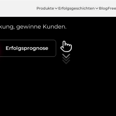
Produkte
Erfolgsgeschichten
Blog
Fre
rkung
,
gewinne Kunden.
Erfolgsprognose