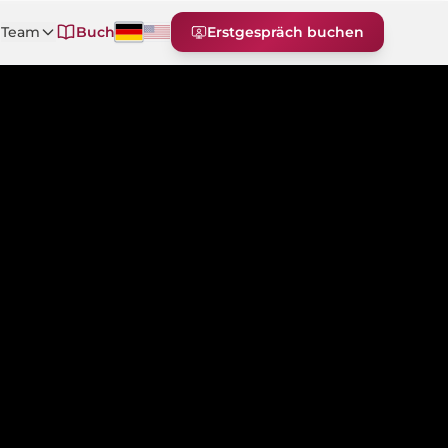
e
Team
Buch
Erstgespräch buchen