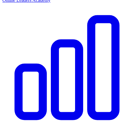
Online Leaders Academy