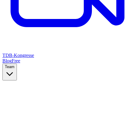
TDB-Kongresse
Blog
Free
Team