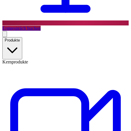
Erstgespräch buchen
Produkte
Kernprodukte