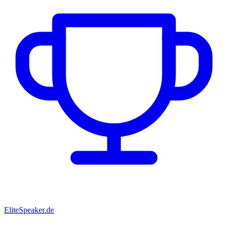
EliteSpeaker.de