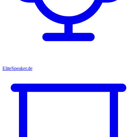
EliteSpeaker.de