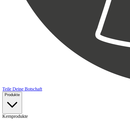
Teile Deine Botschaft
Produkte
Kernprodukte