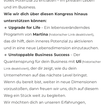
volles Potenzial zu entfalten – im privaten Leben
und im Business.
Wie wir dich über diesen Kongress hinaus
unterstützen können:
🔹
Upgrade for Life
– Ein lebensveränderndes
Programm von
Martina
,
(historischer Link deaktiviert)
das dir hilft, dein inneres Potenzial zu aktivieren
und in eine neue Lebensdimension einzutauchen.
🔹
Unstoppable Business Success
– Der
Quantensprung für dein Business mit
Uli
(historischer
, der dir zeigt, wie du dein
Link deaktiviert)
Unternehmen auf das nächste Level bringst.
Wenn du bereit bist, weiter in neue Dimensionen
vorzustoßen, dann freuen wir uns, dich auf diesem
Weg ein Stück weit zu begleiten.
Wir möchten dich an unseren Erfahrungen,