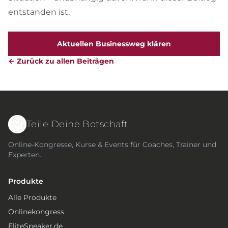
entstanden ist.
Aktuellen Businessweg klären
← Zurück zu allen Beiträgen
Teile Deine Botschaft
Online-Kongresse, Kurse & Events für Coaches, Trainer und
Experten.
Produkte
Alle Produkte
Onlinekongress
EliteSpeaker.de